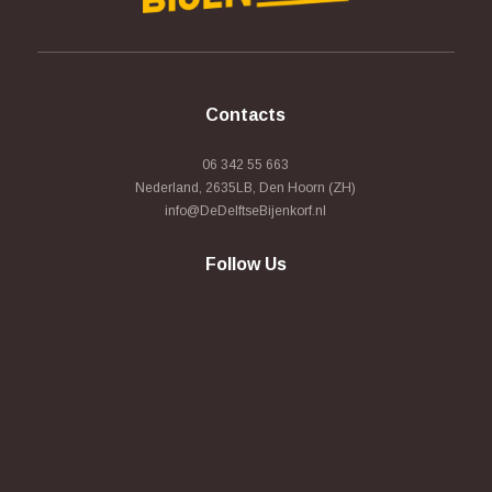
Contacts
06 342 55 663
Nederland, 2635LB, Den Hoorn (ZH)
info@DeDelftseBijenkorf.nl
Follow Us