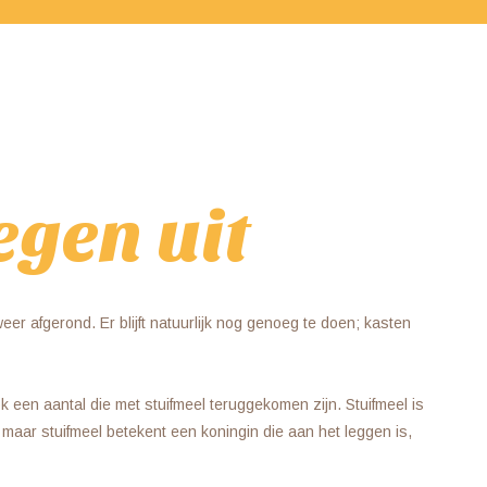
egen uit
er afgerond. Er blijft natuurlijk nog genoeg te doen; kasten
k een aantal die met stuifmeel teruggekomen zijn. Stuifmeel is
d, maar stuifmeel betekent een koningin die aan het leggen is,