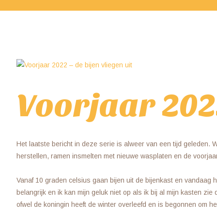
Voorjaar 2022
Het laatste bericht in deze serie is alweer van een tijd geleden.
herstellen, ramen insmelten met nieuwe wasplaten en de voorjaar
Vanaf 10 graden celsius gaan bijen uit de bijenkast en vandaag ha
belangrijk en ik kan mijn geluk niet op als ik bij al mijn kasten z
ofwel de koningin heeft de winter overleefd en is begonnen om het