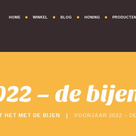
HOME
WINKEL
BLOG
HONING
PRODUCTE
22 – de bijen
 HET MET DE BIJEN
VOORJAAR 2022 – DE