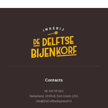
Contacts
06 342 55 663
Nederland, 2635LB, Den Hoorn (ZH)
info@DeDelftseBijenkorf.nl