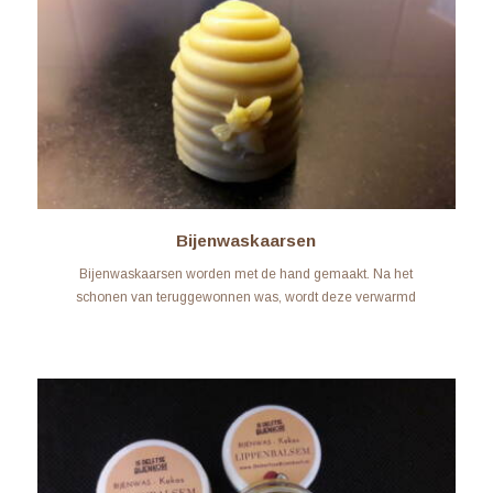
Bijenwaskaarsen
Bijenwaskaarsen worden met de hand gemaakt. Na het
schonen van teruggewonnen was, wordt deze verwarmd
om in de mal te gieten. Er zijn...
LEARN MORE