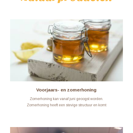
Voorjaars- en zomerhoning
Zomerhoning kan vanaf juni geoogst worden.
Zomerhoning heeft een stevige structuur en komt
bijvoorbeeld van struiken en ….
LEARN MORE