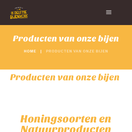
Producten van onze bijen
HOME
PRODUCTEN VAN ONZE BIJEN
Producten van onze bijen
Honingsoorten en
Natuurproducten