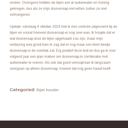
vinden. Overigens hebben de bijen wel al suikerwater en honing
gekregen, dus als ze mijn druivensap niet willen zullen ze niet
verhongeren.
Update: vandaag 9 oktober 2019 heb ik een controle uitgevoerd bij de
bijen en vooral hoeveel druivensap er nog over was. Ik hoopte dat er
wat druivensap door de bijen opgehaald zou zijn, maar mijn
verbazing was groot toen ik zag dat er nog maar een klein beetje
druivensap in de voerbak zat. Erg positief deze test en dus ga ik voor
volgend jaar een plan maken om druivensap in combinatie met
suikerwater te voeren. Als ook dat goed verloopt kan ik langzaam
overgaan op alleen druivensap, hoewel dat nog geen haast heeft.
Categoried:
Bijen houden