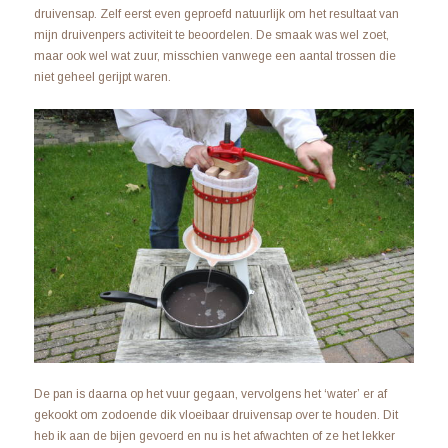
druivensap. Zelf eerst even geproefd natuurlijk om het resultaat van
mijn druivenpers activiteit te beoordelen. De smaak was wel zoet,
maar ook wel wat zuur, misschien vanwege een aantal trossen die
niet geheel gerijpt waren.
De pan is daarna op het vuur gegaan, vervolgens het ‘water’ er af
gekookt om zodoende dik vloeibaar druivensap over te houden. Dit
heb ik aan de bijen gevoerd en nu is het afwachten of ze het lekker