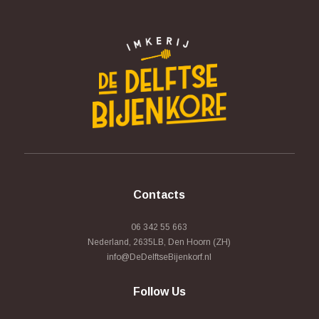
Contacts
06 342 55 663
Nederland, 2635LB, Den Hoorn (ZH)
info@DeDelftseBijenkorf.nl
Follow Us