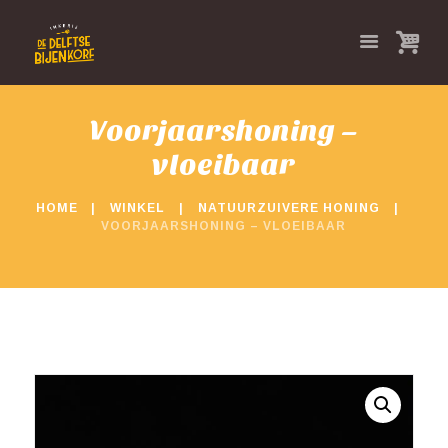
Voorjaarshoning –
vloeibaar
HOME
WINKEL
NATUURZUIVERE HONING
VOORJAARSHONING – VLOEIBAAR