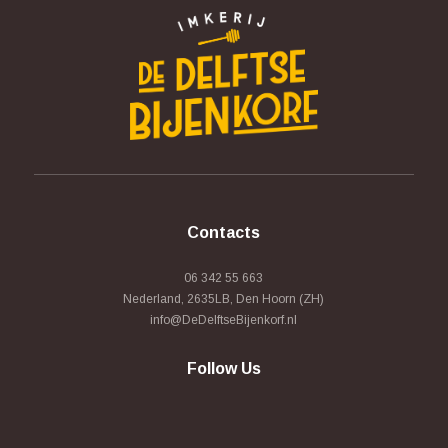
Contacts
06 342 55 663
Nederland, 2635LB, Den Hoorn (ZH)
info@DeDelftseBijenkorf.nl
Follow Us