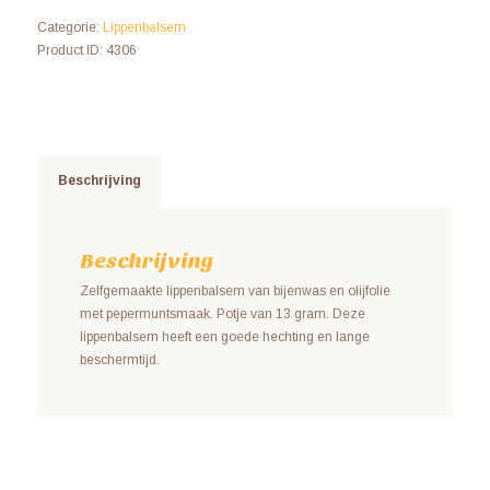
Categorie:
Lippenbalsem
Product ID:
4306
Beschrijving
Beschrijving
Zelfgemaakte lippenbalsem van bijenwas en olijfolie
met pepermuntsmaak. Potje van 13 gram. Deze
lippenbalsem heeft een goede hechting en lange
beschermtijd.