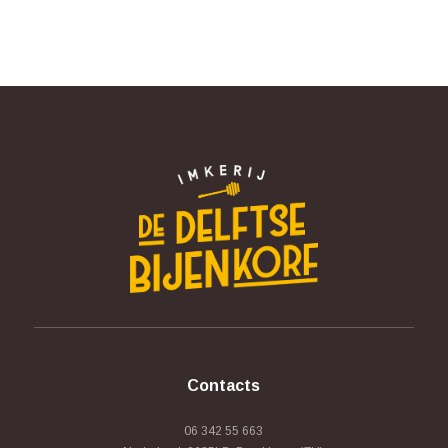
Contacts
06 342 55 663