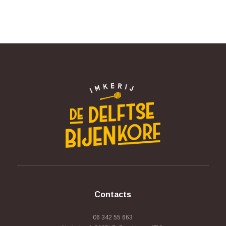
Contacts
06 342 55 663