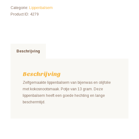
Categorie:
Lippenbalsem
Product ID:
4279
Beschrijving
Beschrijving
Zelfgemaakte lippenbalsem van bijenwas en olijfolie
met kokosnootsmaak. Potje van 13 gram. Deze
lippenbalsem heeft een goede hechting en lange
beschermtijd.