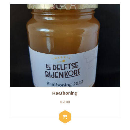
Raathoning
€
9,00