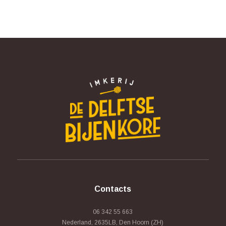
Contacts
06 342 55 663
Nederland, 2635LB, Den Hoorn (ZH)