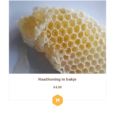
Raathoning in bakje
€
4,00