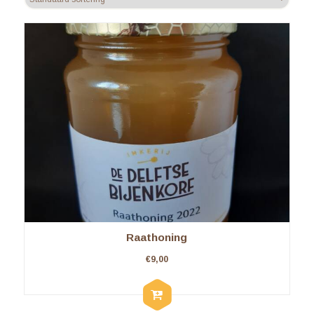
Raathoning
€
9,00