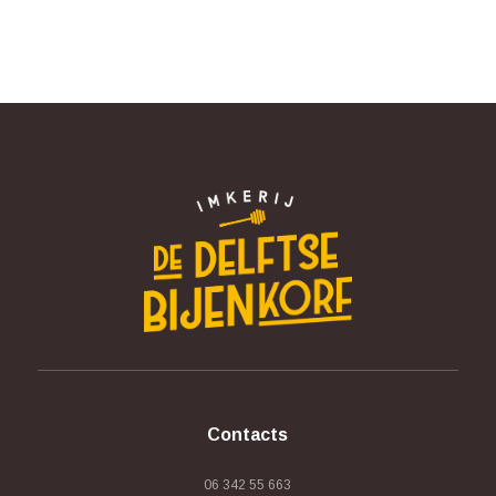
Contacts
06 342 55 663