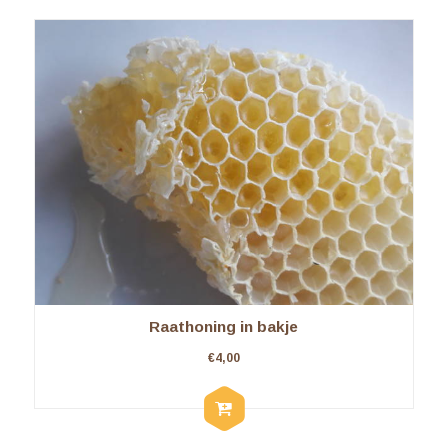
Raathoning in bakje
€
4,00